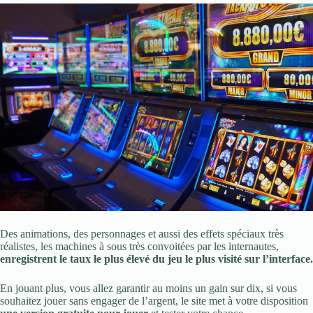
Des animations, des personnages et aussi des effets spéciaux très
réalistes, les machines à sous très convoitées par les internautes,
enregistrent le taux le plus élevé du jeu le plus visité sur l’interface.
En jouant plus, vous allez garantir au moins un gain sur dix, si vous
souhaitez jouer sans engager de l’argent, le site met à votre disposition