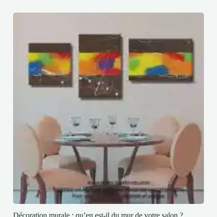
Décoration murale : qu’en est-il du mur de votre salon ?