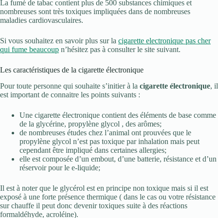
La fumé de tabac contient plus de 500 substances chimiques et
nombreuses sont très toxiques impliquées dans de nombreuses
maladies cardiovasculaires.
Si vous souhaitez en savoir plus sur la
cigarette electronique pas cher
qui fume beaucoup
n’hésitez pas à consulter le site suivant.
Les caractéristiques de la cigarette électronique
Pour toute personne qui souhaite s’initier à la
cigarette électronique
, il
est important de connaitre les points suivants :
Une cigarette électronique contient des éléments de base comme
de la glycérine, propylène glycol , des arômes;
de nombreuses études chez l’animal ont prouvées que le
propylène glycol n’est pas toxique par inhalation mais peut
cependant être impliqué dans certaines allergies;
elle est composée d’un embout, d’une batterie, résistance et d’un
réservoir pour le e-liquide;
Il est à noter que le glycérol est en principe non toxique mais si il est
exposé à une forte présence thermique ( dans le cas ou votre résistance
sur chauffe il peut donc devenir toxiques suite à des réactions
formaldéhyde, acroléine).