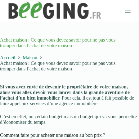
P
a
s
s
e
r
a
Achat maison : Ce que vous devez savoir pour ne pas vous
u
tromper dans l’achat de votre maison
c
o
Accueil
Maison
n
Achat maison : Ce que vous devez savoir pour ne pas vous
t
tromper dans l’achat de votre maison
e
n
u
Si vous avez envie de devenir le propriétaire de votre maison,
alors vous allez devoir vous lancer dans la grande aventure de
l’achat d’un bien immobilier.
Pour cela, il est tout à fait possible de
faire appel aux services d’une agence immobilière.
C’est en effet, un certain budget mais un budget qui va vous permettre
d’économiser du temps.
Comment faire pour acheter une maison au bon prix ?